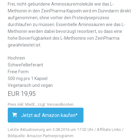
Frei, nicht-gebundene Aminosäuremoleküle wie das L-
Methionin in den ZeinPharma Kapseln wird im Dünndarm direkt
aufgenommen, ohne vorher den Proteolyseprozess
durchlaufen zu müssen. Essentielle Aminosäuren wie das L-
Methionin werden dabei bevorzugt resorbiert, so dass eine
hohe Bioverfügbarkeit des L-Methionins von ZeinPharma
gewährleistet ist.
Hochrein
Schwefellieferant
Freie Form
500 mg pro 1 Kapsel
Vegetarisch und vegan
EUR 19,95
Preis inkl. MwSt., zzgl. Versandkosten
Jetzt auf Amazon kaufen*
Letzte Aktualisierung am 3.08.2016 um 17:02 Uhr / Affiliate Links /
Bildquelle: Amazon Partnerprogramm