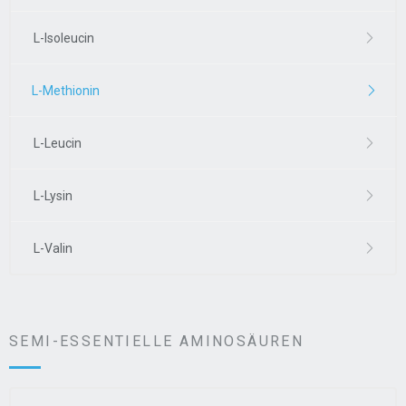
L-Isoleucin
L-Methionin
L-Leucin
L-Lysin
L-Valin
SEMI-ESSENTIELLE AMINOSÄUREN