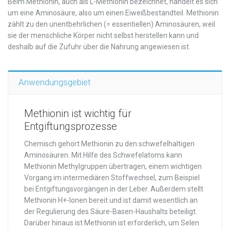
Beim Methionin, auch als L-Methionin bezeichnet, handelt es sich
um eine Aminosäure, also um einen Eiweißbestandteil. Methionin
zählt zu den unentbehrlichen (= essentiellen) Aminosäuren, weil
sie der menschliche Körper nicht selbst herstellen kann und
deshalb auf die Zufuhr über die Nahrung angewiesen ist.
Anwendungsgebiet
Methionin ist wichtig für
Entgiftungsprozesse
Chemisch gehört Methionin zu den schwefelhaltigen
Aminosäuren. Mit Hilfe des Schwefelatoms kann
Methionin Methylgruppen übertragen, einem wichtigen
Vorgang im intermediären Stoffwechsel, zum Beispiel
bei Entgiftungsvorgängen in der Leber. Außerdem stellt
Methionin H+-Ionen bereit und ist damit wesentlich an
der Regulierung des Säure-Basen-Haushalts beteiligt.
Darüber hinaus ist Methionin ist erforderlich, um Selen