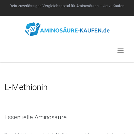
Dein zuverlässiges Vergleichsportal für Amisosäuren —
Jetzt Kaufen
L-Methionin
Essentielle Aminosäure